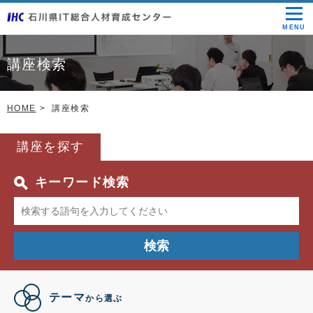
MENU
講座検索
HOME
講座検索
講座を探す
キーワード検索
検索
テーマ
から選ぶ