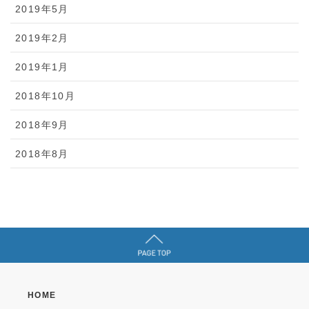
2019年5月
2019年2月
2019年1月
2018年10月
2018年9月
2018年8月
HOME