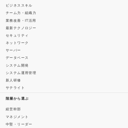
ビジネススキル
チーム力・組織力
業務改善・IT活用
最新テクノロジー
セキュリティ
ネットワーク
サーバー
データベース
システム開発
システム運用管理
新人研修
サテライト
階層から選ぶ
経営幹部
マネジメント
中堅・リーダー