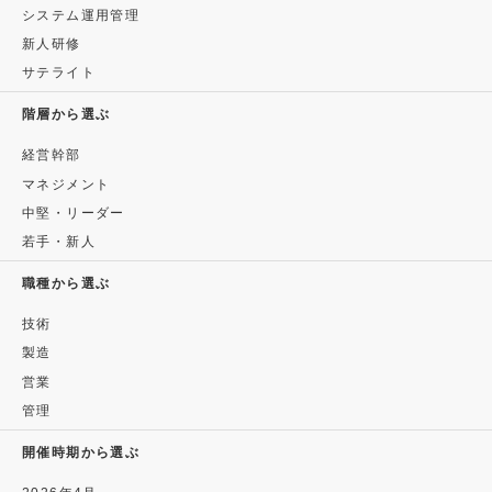
システム運用管理
新人研修
サテライト
階層から選ぶ
経営幹部
マネジメント
中堅・リーダー
若手・新人
職種から選ぶ
技術
製造
営業
管理
開催時期から選ぶ